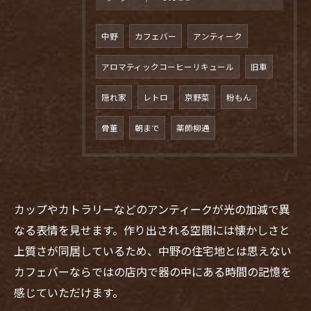
中野
カフェバー
アンティーク
アロマティックコーヒーリキュール
旧車
隠れ家
レトロ
京野菜
粉もん
骨董
朝まで
薬師柳通
カップやカトラリーなどのアンティークが光の加減で異
なる表情を見せます。作り出される空間には懐かしさと
上質さが同居しているため、中野の住宅地とは思えない
お問い合わせはこちら
カフェバーならではの店内で器の中にある時間の記憶を
感じていただけます。