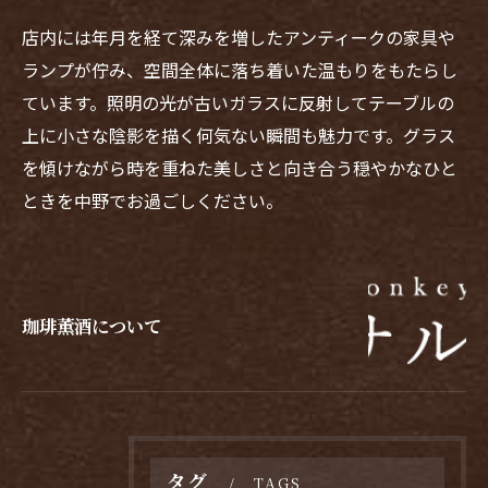
店内には年月を経て深みを増したアンティークの家具や
ランプが佇み、空間全体に落ち着いた温もりをもたらし
ています。照明の光が古いガラスに反射してテーブルの
上に小さな陰影を描く何気ない瞬間も魅力です。グラス
を傾けながら時を重ねた美しさと向き合う穏やかなひと
ときを中野でお過ごしください。
珈琲薫酒について
タグ
TAGS