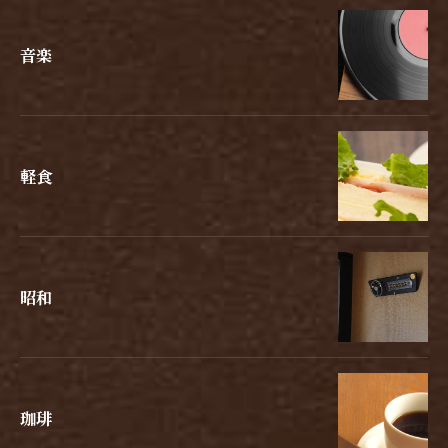
音楽
軽食
昭和
珈琲