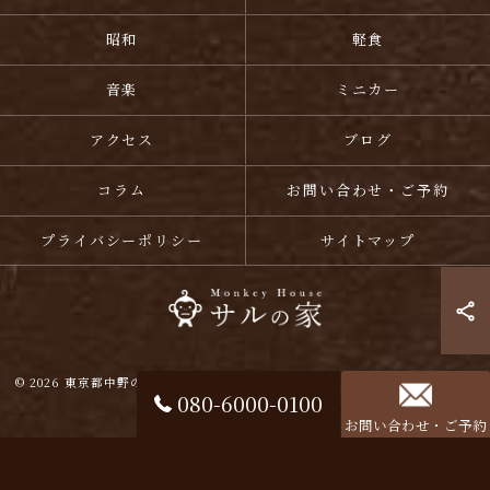
昭和
軽食
音楽
ミニカー
アクセス
ブログ
コラム
お問い合わせ・ご予約
プライバシーポリシー
サイトマップ
© 2026 東京都中野のカフェバーならサルの家 Monkey House ALL RIGHTS
080-6000-0100
RESERVED.
お問い合わせ・ご予約