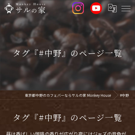
タグ『#中野』のページ一覧
東京都中野のカフェバーならサルの家 Monkey House
#中野
タグ『#中野』のページ一覧
昼は香ばしい珈琲の香りが広がり夜にはジャズの音色が