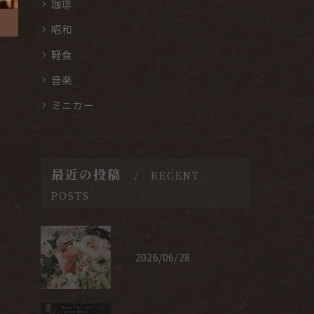
珈琲
昭和
軽食
音楽
ミニカー
最近の投稿
RECENT
POSTS
2026/06/28