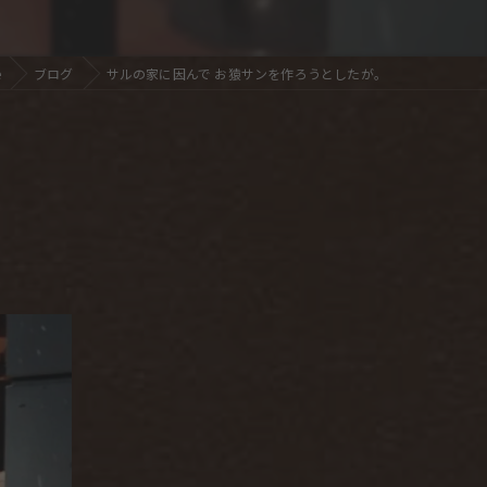
e
ブログ
サルの家に因んで お猿サンを作ろうとしたが。