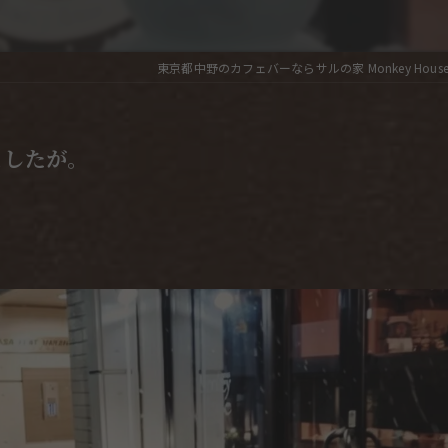
東京都中野のカフェバーならサルの家 Monkey Hous
としたが。