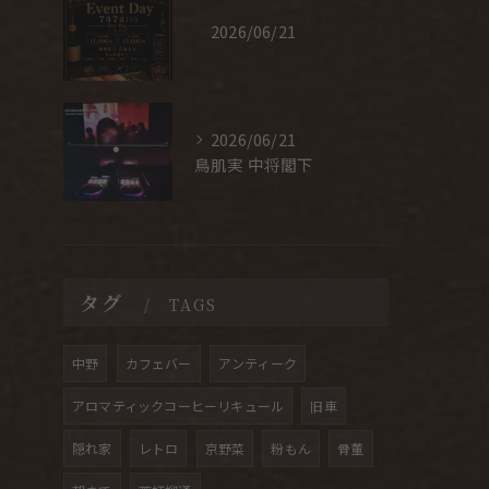
2026/06/21
2026/06/21
鳥肌実 中将閣下
タグ
TAGS
中野
カフェバー
アンティーク
アロマティックコーヒーリキュール
旧車
隠れ家
レトロ
京野菜
粉もん
骨董