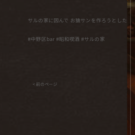
サルの家に因んで お猿サンを作ろうとしたが。
#中野区bar #昭和喫酒 #サルの家
< 前のページ