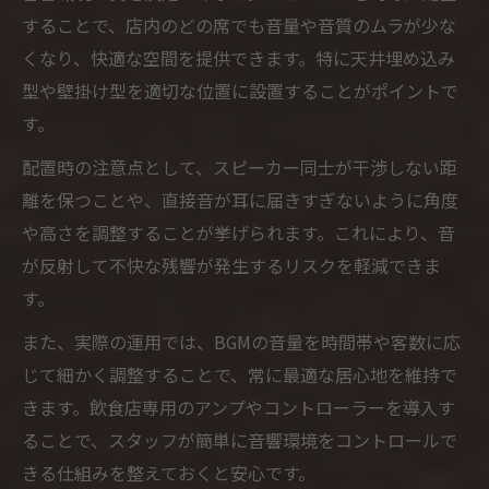
することで、店内のどの席でも音量や音質のムラが少な
くなり、快適な空間を提供できます。特に天井埋め込み
型や壁掛け型を適切な位置に設置することがポイントで
す。
配置時の注意点として、スピーカー同士が干渉しない距
離を保つことや、直接音が耳に届きすぎないように角度
や高さを調整することが挙げられます。これにより、音
が反射して不快な残響が発生するリスクを軽減できま
す。
また、実際の運用では、BGMの音量を時間帯や客数に応
じて細かく調整することで、常に最適な居心地を維持で
きます。飲食店専用のアンプやコントローラーを導入す
ることで、スタッフが簡単に音響環境をコントロールで
きる仕組みを整えておくと安心です。