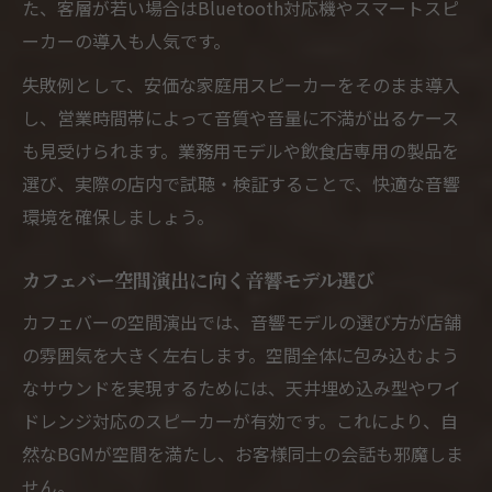
た、客層が若い場合はBluetooth対応機やスマートスピ
ーカーの導入も人気です。
失敗例として、安価な家庭用スピーカーをそのまま導入
し、営業時間帯によって音質や音量に不満が出るケース
も見受けられます。業務用モデルや飲食店専用の製品を
選び、実際の店内で試聴・検証することで、快適な音響
環境を確保しましょう。
カフェバー空間演出に向く音響モデル選び
カフェバーの空間演出では、音響モデルの選び方が店舗
の雰囲気を大きく左右します。空間全体に包み込むよう
なサウンドを実現するためには、天井埋め込み型やワイ
ドレンジ対応のスピーカーが有効です。これにより、自
然なBGMが空間を満たし、お客様同士の会話も邪魔しま
せん。