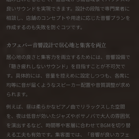
良いサウンドを実現できます。設計の段階で専門業者に
相談し、店舗のコンセプトや用途に応じた音響プランを
作成するのも失敗を防ぐコツです。
カフェバー音響設計で居心地と集客を両立
居心地の良さと集客力を両立するためには、音響設備で
「聴き疲れしないサウンド」を目指すことが不可欠で
す。具体的には、音量を控えめに設定しつつも、各席に
均等に音が届くようなスピーカー配置や音質調整が求め
られます。
例えば、昼は柔らかなピアノ曲でリラックスした空間
を、夜は低音が効いたジャズやボサノバで大人の雰囲気
を演出するなど、時間帯や客層に合わせてBGMを切り替
える工夫も有効です。集客面では、「音響が良いカフェ