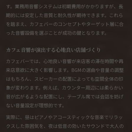
す。業務用音響システムは初期費用がかかりますが、長
期的には安定した音質と耐久性が期待できます。これら
を踏まえ、カフェバーのコンセプトやターゲット層に合
った音響設備を選ぶことが成功の鍵となります。
カフェ音響が演出する心地良い店舗づくり
カフェバーでは、心地良い音響が来店客の滞在時間や再
来店意欲に大きく影響します。BGMの選曲や音量の調整
はもちろん、スピーカーの配置によっても空間全体の印
象が変わります。例えば、カウンター周辺には柔らかい
音が広がるような配置にし、テーブル席では会話を妨げ
ない音量設定が理想的です。
実際に、昼はピアノやアコースティックな音楽でリラッ
クスした雰囲気を、夜は低音の効いたサウンドで大人の