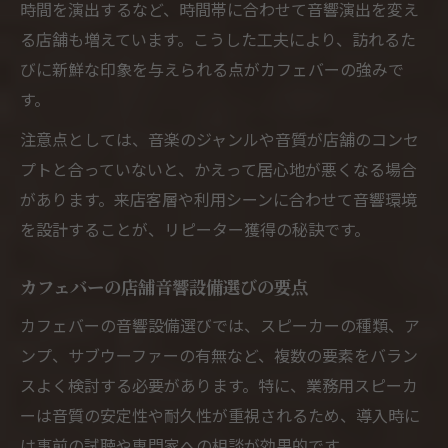
時間を演出するなど、時間帯に合わせて音響演出を変え
る店舗も増えています。こうした工夫により、訪れるた
びに新鮮な印象を与えられる点がカフェバーの強みで
す。
注意点としては、音楽のジャンルや音質が店舗のコンセ
プトと合っていないと、かえって居心地が悪くなる場合
があります。来店客層や利用シーンに合わせて音響環境
を設計することが、リピーター獲得の秘訣です。
カフェバーの店舗音響設備選びの要点
カフェバーの音響設備選びでは、スピーカーの種類、ア
ンプ、サブウーファーの有無など、複数の要素をバラン
スよく検討する必要があります。特に、業務用スピーカ
ーは音質の安定性や耐久性が重視されるため、導入時に
は事前の試聴や専門家への相談が効果的です。