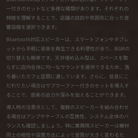
ー付きのセットなど多様な種類があります。それぞれの
特徴を理解することで、店舗の目的や雰囲気に合った音
響設備を選択できます。
Bluetooth対応スピーカーは、スマートフォンやタブレ
ットから手軽に音楽を再生できる利便性があり、BGMの
切り替えも簡単です。天井埋め込み型は、スペースを取
らずに店内全体に均一なサウンドを提供できるため、落
ち着いたカフェ空間に適しています。さらに、低音にこ
だわりたい場合はサブウーファー付きのセットを導入す
ることで、音楽の迫力や深みを加えることができます。
導入時の注意点として、複数のスピーカーを組み合わせ
る場合はアンプやケーブルの互換性、システム全体のバ
ランスも確認しましょう。特に業務用スピーカーは機材
同士の相性や設置方法によって音質が大きく変わるた