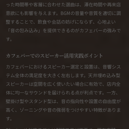
った時間帯や客層に合わせた選曲は、滞在時間や再来店
意欲にも影響を与えます。BGMの音量や音質を適切に調
整することで、飲食や会話の妨げにならず、心地よい
「音の包み込み」を提供できるのがカフェバーの強みで
す。
カフェバーでのスピーカー活用実践ポイント
カフェバーにおけるスピーカー選定と設置は、音響シス
テム全体の満足度を大きく左右します。天井埋め込み型
スピーカーは空間を広く使いたい場合に有効で、店内全
体に均一なサウンドを届けられる点が利点です。一方、
壁掛け型やスタンド型は、音の指向性や設置の自由度が
高く、ゾーニングや音の強弱をつけやすい特徴がありま
す。