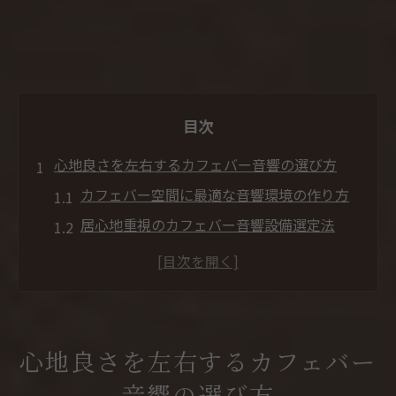
目次
心地良さを左右するカフェバー音響の選び方
カフェバー空間に最適な音響環境の作り方
居心地重視のカフェバー音響設備選定法
カフェバーのための高級オーディオ活用術
カフェバー音響で空間演出を高めるコツ
カフェバー音響が集客力に与える影響とは
空間演出で差がつく音響設備の導入術
心地良さを左右するカフェバー
カフェバー空間演出と音響設備導入の基本
音響の選び方