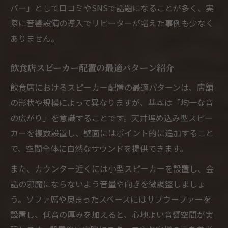
バー」として口コミやSNSで話題になることが多く、実
際に音響設備の導入でリピーターが増えた事例も少なく
ありません。
飲食店スピーカー配置の最適パターン紹介
飲食店におけるスピーカー配置の最適パターンは、店舗
の形状や規模によって異なりますが、基本は「均一な音
の広がり」を意識することです。天井埋め込み型スピー
カーを複数設置し、壁面にはポイント的に追加すること
で、空間全体に自然なサウンドを提供できます。
また、カウンター近くには小型スピーカーを設置し、会
話の邪魔にならないよう音量や向きを微調整しましょ
う。ソファ席や奥まったスペースにはサブウーファーを
設置し、低音の厚みを加えると、心地よい音響空間が実