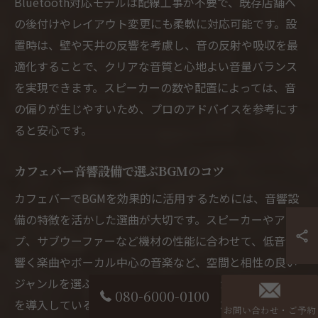
Bluetooth対応モデルは配線工事が不要で、既存店舗へ
の後付けやレイアウト変更にも柔軟に対応可能です。設
置時は、壁や天井の反響を考慮し、音の反射や吸収を最
適化することで、クリアな音質と心地よい音量バランス
を実現できます。スピーカーの数や配置によっては、音
の偏りが生じやすいため、プロのアドバイスを参考にす
ると安心です。
カフェバー音響設備で選ぶBGMのコツ
カフェバーでBGMを効果的に活用するためには、音響設
備の特徴を活かした選曲が大切です。スピーカーやアン
プ、サブウーファーなど機材の性能に合わせて、低音が
響く楽曲やボーカル中心の音楽など、空間と相性の良い
ジャンルを選ぶのがポイントです。特にサブウーファー
080-6000-0100
を導入している場合は、深みのあるベースラインを持つ
お問い合わせ・ご予約