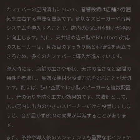
カフェバーの空間演出において、音響設備は店舗の雰囲
気を左右する重要な要素です。適切なスピーカーや音楽
システムを導入することで、店内の居心地や魅力が格段
に向上します。特に、天井埋め込み型やBluetooth対応
のスピーカーは、見た目のすっきり感と利便性を両立で
きるため、多くのカフェバーで導入が進んでいます。
導入時には、店舗の広さや形状、天井の高さなど空間の
特性を考慮し、最適な機材や設置方法を選ぶことが大切
です。例えば、狭い空間では小型スピーカーを複数配置
し、音の偏りを防ぐ工夫が効果的です。失敗例として、
広い店内に出力の小さいスピーカーだけを設置してしま
うと、音が届かずBGMの効果が半減することがありま
す。
また、予算や導入後のメンテナンスも重要なポイントで