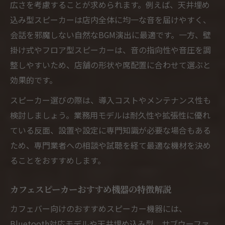
広さを考慮することが求められます。例えば、天井埋め
込み型スピーカーは店内全体に均一な音を届けやすく、
会話を邪魔しない自然なBGM演出に最適です。一方、壁
掛け式やフロア型スピーカーは、音の指向性や音圧を調
整しやすいため、店舗の形状や席配置に合わせて選ぶと
効果的です。
スピーカー選びの際は、導入コストやメンテナンス性も
検討しましょう。業務用モデルは耐久性や拡張性に優れ
ている反面、設置や設定に専門知識が必要な場合もある
ため、専門業者への相談や試聴を経て最適な機材を決め
ることをおすすめします。
カフェスピーカーおすすめ機器の特徴解説
カフェバー向けのおすすめスピーカー機器には、
Bluetooth対応モデルや天井埋め込み型、サブウーファ