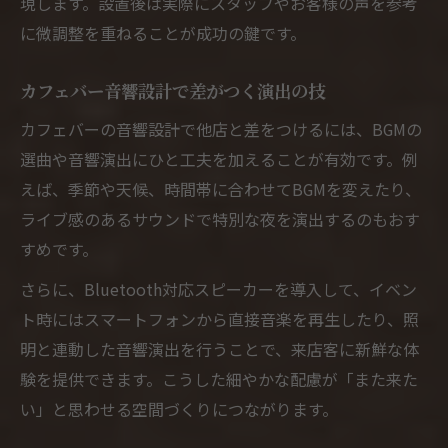
現します。設置後は実際にスタッフやお客様の声を参考
に微調整を重ねることが成功の鍵です。
カフェバー音響設計で差がつく演出の技
カフェバーの音響設計で他店と差をつけるには、BGMの
選曲や音響演出にひと工夫を加えることが有効です。例
えば、季節や天候、時間帯に合わせてBGMを変えたり、
ライブ感のあるサウンドで特別な夜を演出するのもおす
すめです。
さらに、Bluetooth対応スピーカーを導入して、イベン
ト時にはスマートフォンから直接音楽を再生したり、照
明と連動した音響演出を行うことで、来店客に新鮮な体
験を提供できます。こうした細やかな配慮が「また来た
い」と思わせる空間づくりにつながります。