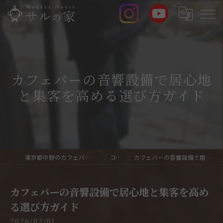
カフェバーの音響設備で居心地
と集客を高める選び方ガイド
東京都中野のカフェバーならサルの家 Monkey House
コラム
カフェバーの音響設備で居心地と集客を高める選び方ガイド
カフェバーの音響設備で居心地と集客を高め
る選び方ガイド
2026/02/01