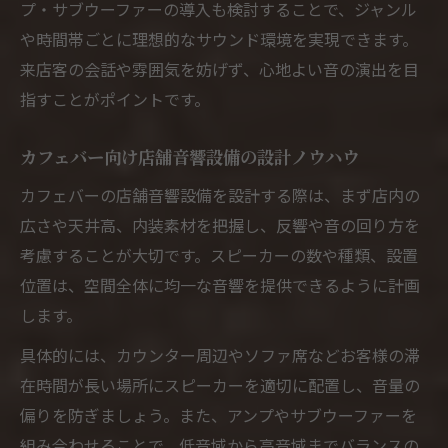
プ・サブウーファーの導入も検討することで、ジャンル
や時間帯ごとに理想的なサウンド環境を実現できます。
来店客の会話や雰囲気を妨げず、心地よい音の演出を目
指すことがポイントです。
カフェバー向け店舗音響設備の設計ノウハウ
カフェバーの店舗音響設備を設計する際は、まず店内の
広さや天井高、内装素材を把握し、反響や音の回り方を
考慮することが大切です。スピーカーの数や種類、設置
位置は、空間全体に均一な音響を提供できるように計画
します。
具体的には、カウンター周辺やソファ席などお客様の滞
在時間が長い場所にスピーカーを適切に配置し、音量の
偏りを防ぎましょう。また、アンプやサブウーファーを
組み合わせることで、低音域から高音域までバランスの