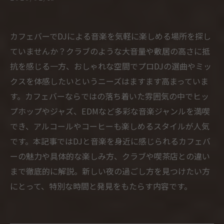
カフェバーでDJによる音楽を気軽に楽しめる場所を探し
ていませんか？クラブのような大音量や敷居の高さに抵
抗を感じる一方、おしゃれな空間でプロDJの選曲やミッ
クスを体感したいというニーズはますます高まっていま
す。カフェバーならではの落ち着いた雰囲気の中でヒッ
プホップやジャズ、EDMなど多彩な音楽ジャンルを満喫
でき、アルコールやコーヒーも楽しめるスタイルが人気
です。本記事ではDJと音楽を身近に感じられるカフェバ
ーの魅力や具体的な楽しみ方、クラブや喫茶店との違い
まで徹底的に解説。新しい夜の過ごし方を見つけたい方
にとって、特別な時間と発見をもたらす内容です。