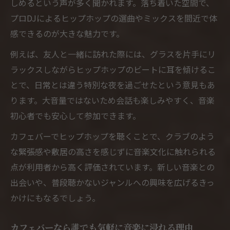
しめるという声が多く聞かれます。落ち着いた空間で、
プロDJによるヒップホップの選曲やミックスを間近で体
感できるのが大きな魅力です。
例えば、友人と一緒に訪れた際には、グラスを片手にリ
ラックスしながらヒップホップのビートに耳を傾けるこ
とで、日常とは違う特別な夜を過ごせたという意見もあ
ります。大音量ではないため会話も楽しみやすく、音楽
初心者でも安心して参加できます。
カフェバーでヒップホップを聴くことで、クラブのよう
な緊張感や敷居の高さを感じずに音楽文化に触れられる
点が利用者から高く評価されています。新しい音楽との
出会いや、普段聴かないジャンルへの興味を広げるきっ
かけにもなるでしょう。
カフェバーなら誰でも気軽に音楽に浸れる理由