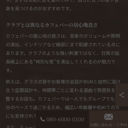
楽を見つけるのがおすすめです。
クラブとは異なるカフェバーの居心地良さ
カフェバーの居心地の良さは、音楽のボリュームや照明
の演出、インテリアなど細部にまで配慮されている点に
あります。クラブのような強い刺激ではなく、日常の延
長線上にある“特別な夜”を演出してくれるのが魅力で
す。
例えば、グラスの音やお客様の会話がBGMと自然に溶け
合う空間設計や、時間帯ごとに変わる選曲で雰囲気を調
整するお店も。カフェバーでは一人でもグループでも自
分のペースで過ごせるため、幅広い年齢層や初めての方
にも支持されています。
080-6000-0100
お問い合わせ・ご予約
また、ミュージックバーやDJカフェでは、好みの一杯と