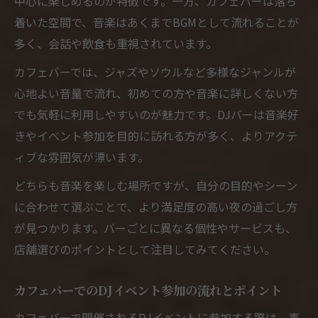
中心に楽しめるのが特徴です。一方、カフェバーは落ち
着いた空間で、音楽はあくまでBGMとして流れることが
多く、会話や飲食も重視されています。
カフェバーでは、ジャズやソウルなど多様なジャンルが
心地よい音量で流れ、初めての方や音楽に詳しくない方
でも気軽に利用しやすいのが魅力です。DJバーは音楽好
きやイベント参加を目的に訪れる方が多く、よりアクテ
ィブな雰囲気が漂います。
どちらも音楽を楽しむ場所ですが、自分の目的やシーン
に合わせて選ぶことで、より満足度の高い夜の過ごし方
が見つかります。バーごとに異なる個性やサービスも、
店舗選びのポイントとして注目してみてください。
カフェバーでのDJイベント参加の流れとポイント
カフェバーで開催されるDJイベントに参加する際は、事