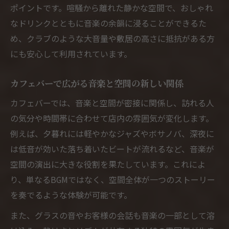
ポイントです。喧騒から離れた静かな空間で、おしゃれ
なドリンクとともに音楽の余韻に浸ることができるた
め、クラブのような大音量や敷居の高さに抵抗がある方
にも安心して利用されています。
カフェバーで広がる音楽と空間の新しい関係
カフェバーでは、音楽と空間が密接に関係し、訪れる人
の気分や時間帯に合わせて店内の雰囲気が変化します。
例えば、夕暮れには軽やかなジャズやボサノバ、深夜に
は低音が効いた落ち着いたビートが流れるなど、音楽が
空間の演出に大きな役割を果たしています。これによ
り、単なるBGMではなく、空間全体が一つのストーリー
を奏でるような体験が可能です。
また、グラスの音やお客様の会話も音楽の一部として溶