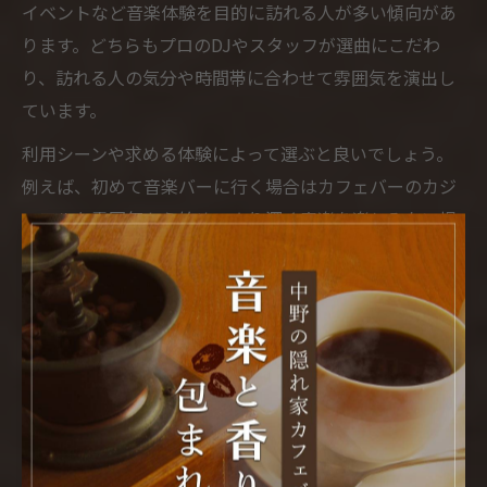
イベントなど音楽体験を目的に訪れる人が多い傾向があ
ります。どちらもプロのDJやスタッフが選曲にこだわ
り、訪れる人の気分や時間帯に合わせて雰囲気を演出し
ています。
利用シーンや求める体験によって選ぶと良いでしょう。
例えば、初めて音楽バーに行く場合はカフェバーのカジ
ュアルな雰囲気から始め、より深く音楽を楽しみたい場
合はミュージックバーのイベントに参加するのがおすす
めです。
初めての方へカフェバーで楽し
むDJ
カフェバー初心者でも安心のDJ体験ガイド