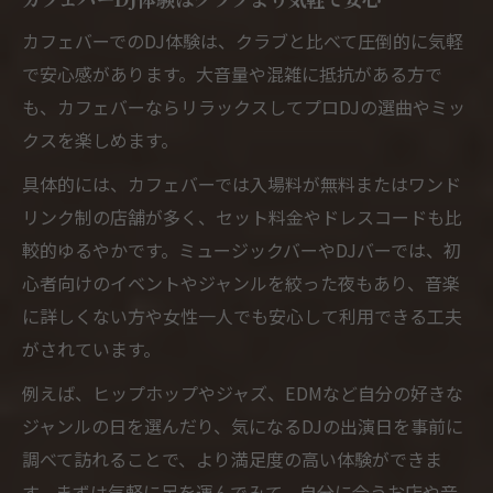
カフェバーでのDJ体験は、クラブと比べて圧倒的に気軽
で安心感があります。大音量や混雑に抵抗がある方で
も、カフェバーならリラックスしてプロDJの選曲やミッ
クスを楽しめます。
具体的には、カフェバーでは入場料が無料またはワンド
リンク制の店舗が多く、セット料金やドレスコードも比
較的ゆるやかです。ミュージックバーやDJバーでは、初
心者向けのイベントやジャンルを絞った夜もあり、音楽
に詳しくない方や女性一人でも安心して利用できる工夫
がされています。
例えば、ヒップホップやジャズ、EDMなど自分の好きな
ジャンルの日を選んだり、気になるDJの出演日を事前に
調べて訪れることで、より満足度の高い体験ができま
す。まずは気軽に足を運んでみて、自分に合うお店や音