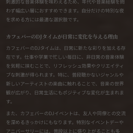
刺激的な音楽体験を味わえるため、年代や音楽経験を問
わず幅広い層におすすめできます。自分だけの特別な夜
を求める方には最適な選択肢です。
カフェバーのDJタイムが日常に変化を与える理由
カフェバーのDJタイムは、日常に新たな彩りを加える存
在です。仕事や学業で忙しい毎日に、非日常の音楽体験
を気軽に挟むことで、リフレッシュ効果やクリエイティ
ブな刺激が得られます。特に、普段聴かないジャンルや
新しいアーティストの楽曲に触れることで、音楽の世界
観が広がり、日常生活にもポジティブな変化が生まれま
す。
また、カフェバーのDJイベントは、友人や同僚との交流
を深めるきっかけにもなります。特別なイベントデーや
アニバーサリーには、普段以上に盛り上がることも多