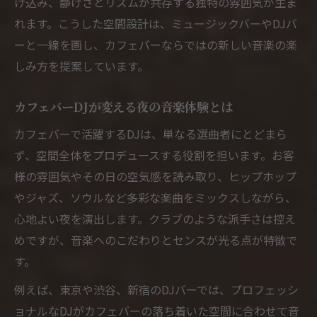
け込み、静けさとリズムが共存する独特の雰囲気が生ま
れます。こうした空間設計は、ミュージックバーやDJバ
ーと一線を画し、カフェバーならではの新しい音楽の楽
しみ方を提案しています。
カフェバーDJが変える夜の音楽体験とは
カフェバーで活躍するDJは、単なる選曲者にとどまら
ず、空間全体をプロデュースする役割を担います。お客
様の雰囲気やその日の空気感を読み取り、ヒップホップ
やジャズ、ソウルなど多彩な楽曲をミックスしながら、
心地よい夜を演出します。クラブのような派手さは控え
めですが、音楽へのこだわりとセンスが光る点が特徴で
す。
例えば、東京や渋谷、新宿のDJバーでは、プロフェッシ
ョナルなDJがカフェバーの落ち着いた空間に合わせて音