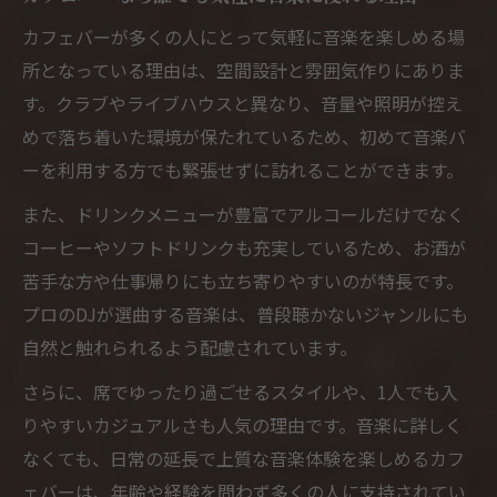
カフェバーが多くの人にとって気軽に音楽を楽しめる場
所となっている理由は、空間設計と雰囲気作りにありま
す。クラブやライブハウスと異なり、音量や照明が控え
めで落ち着いた環境が保たれているため、初めて音楽バ
ーを利用する方でも緊張せずに訪れることができます。
また、ドリンクメニューが豊富でアルコールだけでなく
コーヒーやソフトドリンクも充実しているため、お酒が
苦手な方や仕事帰りにも立ち寄りやすいのが特長です。
プロのDJが選曲する音楽は、普段聴かないジャンルにも
自然と触れられるよう配慮されています。
さらに、席でゆったり過ごせるスタイルや、1人でも入
りやすいカジュアルさも人気の理由です。音楽に詳しく
なくても、日常の延長で上質な音楽体験を楽しめるカフ
ェバーは、年齢や経験を問わず多くの人に支持されてい