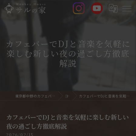
カフェバーでDJと音楽を気軽に
楽しむ新しい夜の過ごし方徹底
解説
東京都中野のカフェバーならサルの家 Monkey House
コラム
カフェバーでDJと音楽を気軽に楽しむ新しい夜の過ごし方徹底解説
カフェバーでDJと音楽を気軽に楽しむ新しい
夜の過ごし方徹底解説
2026/02/15