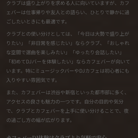
クラブは盛り上がりを求める人に向いていますが、カフ
ェバーは仕事帰りや友人との語らい、ひとりで静かに過
ごしたいときにも最適です。
クラブとの使い分けとしては、「今日は大勢で盛り上が
りたい」「非日常を感じたい」ならクラブ、「おしゃれ
な空間で選曲を楽しみたい」「ゆったり会話したい」
「初めてDJバーを体験したい」ならカフェバーが向いて
います。特にミュージックバーやDJカフェは初心者にも
入りやすい雰囲気です。
また、カフェバーは渋谷や新宿といった都市部に多く、
アクセスの良さも魅力の一つです。自分の目的や気分
で、クラブとカフェバーを上手に使い分けることで、夜
の過ごし方の幅が広がります。
カフェバーDJ体験はクラブより気軽で安心