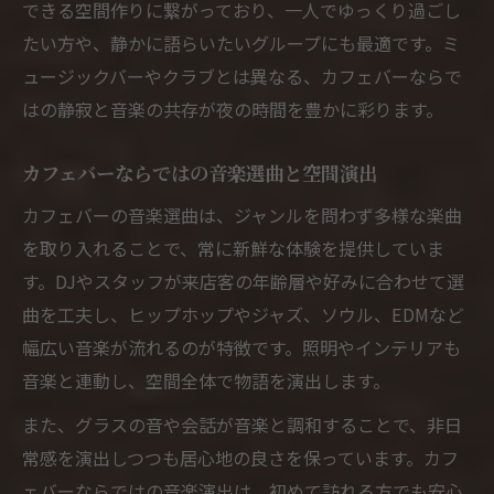
できる空間作りに繋がっており、一人でゆっくり過ごし
たい方や、静かに語らいたいグループにも最適です。ミ
ュージックバーやクラブとは異なる、カフェバーならで
はの静寂と音楽の共存が夜の時間を豊かに彩ります。
カフェバーならではの音楽選曲と空間演出
カフェバーの音楽選曲は、ジャンルを問わず多様な楽曲
を取り入れることで、常に新鮮な体験を提供していま
す。DJやスタッフが来店客の年齢層や好みに合わせて選
曲を工夫し、ヒップホップやジャズ、ソウル、EDMなど
幅広い音楽が流れるのが特徴です。照明やインテリアも
音楽と連動し、空間全体で物語を演出します。
また、グラスの音や会話が音楽と調和することで、非日
常感を演出しつつも居心地の良さを保っています。カフ
ェバーならではの音楽演出は、初めて訪れる方でも安心