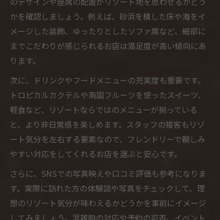
のデザインや座席の配置がリゾート地を思わせるかどう
かを確認しましょう。例えば、砂浜を模した床や海をイ
メージした装飾、ゆったりとしたソファ席など、細部に
までこだわりが感じられるお店は満足度が高い傾向にあ
ります。
次に、ドリンクやフードメニューの充実度も重要です。
トロピカルカクテルや南国フルーツを使ったスイーツ、
軽食など、リゾートならではのメニューが揃っている
と、より非日常感を楽しめます。スタッフの接客もリゾ
ート気分を左右する要素なので、フレンドリーで親しみ
やすい対応をしてくれるお店を選ぶと安心です。
さらに、SNSでの写真映えや口コミ評価も参考になりま
す。実際に訪れた方の体験談や写真をチェックして、理
想のリゾート気分が味わえるかどうかを事前にイメージ
してみましょう。混雑時の対応や予約の可否、イベント