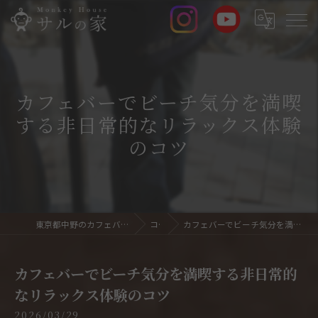
カフェバーでビーチ気分を満喫
する非日常的なリラックス体験
のコツ
東京都中野のカフェバーならサルの家 Monkey House
コラム
カフェバーでビーチ気分を満喫する非日常的なリラックス体験のコツ
カフェバーでビーチ気分を満喫する非日常的
なリラックス体験のコツ
2026/03/29