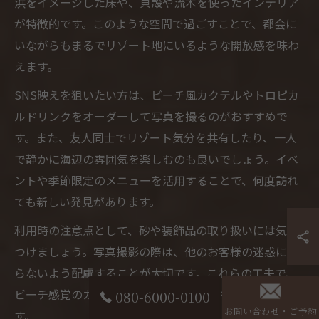
浜をイメージした床や、貝殻や流木を使ったインテリア
が特徴的です。このような空間で過ごすことで、都会に
いながらもまるでリゾート地にいるような開放感を味わ
えます。
SNS映えを狙いたい方は、ビーチ風カクテルやトロピカ
ルドリンクをオーダーして写真を撮るのがおすすめで
す。また、友人同士でリゾート気分を共有したり、一人
で静かに海辺の雰囲気を楽しむのも良いでしょう。イベ
ントや季節限定のメニューを活用することで、何度訪れ
ても新しい発見があります。
利用時の注意点として、砂や装飾品の取り扱いには気を
つけましょう。写真撮影の際は、他のお客様の迷惑にな
らないよう配慮することが大切です。これらの工夫で、
ビーチ感覚のカフェバーをより充実したものにできま
080-6000-0100
お問い合わせ・ご予約
す。