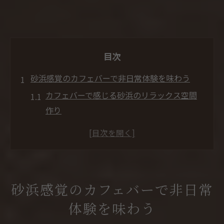
目次
砂浜感覚のカフェバーで非日常体験を味わう
カフェバーで感じる砂浜のリラックス空間
作り
ビーチ風カフェバーで日常を忘れる方法
カフェバー利用で叶う非日常な癒し体験
砂浜コンセプトのカフェバーの過ごし方
リゾート感漂うカフェバーの選び方ポイン
砂浜感覚のカフェバーで非日常
ト
体験を味わう
カフェバーを選ぶならビーチ風空間がおすすめ