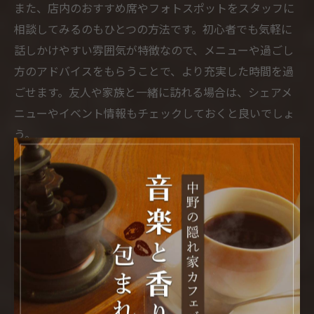
また、店内のおすすめ席やフォトスポットをスタッフに
相談してみるのもひとつの方法です。初心者でも気軽に
話しかけやすい雰囲気が特徴なので、メニューや過ごし
方のアドバイスをもらうことで、より充実した時間を過
ごせます。友人や家族と一緒に訪れる場合は、シェアメ
ニューやイベント情報もチェックしておくと良いでしょ
う。
最後に、写真撮影やSNS投稿時のマナーにも注意しまし
ょう。周囲のお客様への配慮や、店内ルールを守ること
で、誰もが気持ちよく非日常空間を楽しむことができま
す。自分だけのリラックスタイムを、ビーチ風カフェバ
ーで満喫してみてください。
まるでリゾート気分カフェバー