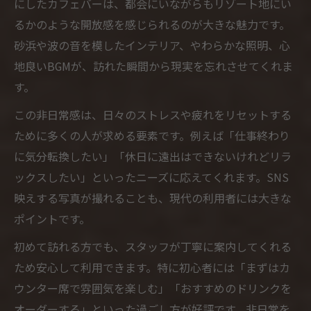
にしたカフェバーは、都会にいながらもリゾート地にい
るかのような開放感を感じられるのが大きな魅力です。
砂浜や波の音を模したインテリア、やわらかな照明、心
地良いBGMが、訪れた瞬間から現実を忘れさせてくれま
す。
この非日常感は、日々のストレスや疲れをリセットする
ために多くの人が求める要素です。例えば「仕事終わり
に気分転換したい」「休日に遠出はできないけれどリラ
ックスしたい」といったニーズに応えてくれます。SNS
映えする写真が撮れることも、現代の利用者には大きな
ポイントです。
初めて訪れる方でも、スタッフが丁寧に案内してくれる
ため安心して利用できます。特に初心者には「まずはカ
ウンター席で雰囲気を楽しむ」「おすすめのドリンクを
オーダーする」といった過ごし方が好評です。非日常を