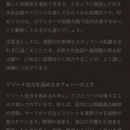
着いた雰囲気を堪能できます。スタッフに相談しておす
すめの席やドリンクを選んでもらうのも効果的です。初
めての方は、カウンターや窓際の席で店内の様子をゆっ
くり観察してみるのも良いでしょう。
注意点としては、周囲のお客様やスタッフへの配慮を忘
れずに過ごすことです。大声での会話や長時間の席占有
は避け、心地よい空間作りに協力することが、より良い
体験につながります。
リゾート気分を高めるカフェバーの工夫
リゾート気分を高めるために、カフェバーでは様々な工
夫が凝らされています。例えば、店内には南国風の植物
や貝殻、サーフボードなどリゾートを連想させる装飾が
施されています。照明や音楽も、海辺の夕暮れや波音を