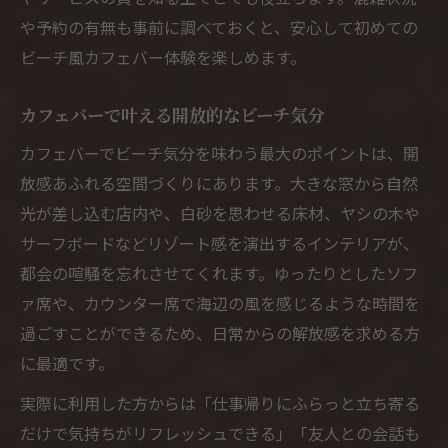
や予約の有無も事前に調べておくと、安心して初めての
ビーチ風カフェバー体験を楽しめます。
カフェバーで叶える開放的なビーチ気分
カフェバーでビーチ気分を味わう最大のポイントは、開
放感あふれる空間づくりにあります。大きな窓から自然
光が差し込む店内や、白砂を思わせる床材、ヤシの木や
サーフボードなどリゾート感を演出するインテリアが、
都会の喧騒を忘れさせてくれます。ゆったりとしたソフ
ァ席や、カウンター席で海辺の風を感じるような時間を
過ごすことができるため、日常からの解放感を求める方
に最適です。
実際に利用した方からは「仕事帰りにふらっと立ち寄る
だけで気持ちがリフレッシュできる」「友人との会話も