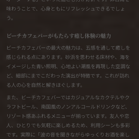
味わうことで、心身ともにリフレッシュできるでしょ
う。
ビーチカフェバーがもたらす癒し体験の魅力
ビーチカフェバーの最大の魅力は、五感を通して癒しを
感じられる点にあります。砂浜を思わせる床材や、海を
イメージした青い照明、心地よい潮風を再現した空調な
ど、細部にまでこだわった演出が特徴です。これが訪れ
る人の心を自然と解きほぐします。
また、ビーチカフェバーではカジュアルなカクテルやク
ラフトビール、南国風のノンアルコールドリンクなど、
リゾート感あふれるメニューが揃っています。友人や恋
人、ひとりでも気軽に楽しめるため、利用シーンも多彩
です。実際に「波の音を聞きながらゆっくりお酒を楽し