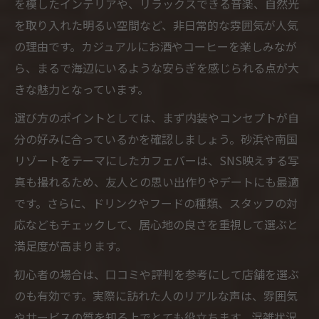
を模したインテリアや、リラックスできる音楽、自然光
を取り入れた明るい空間など、非日常的な雰囲気が人気
の理由です。カジュアルにお酒やコーヒーを楽しみなが
ら、まるで海辺にいるような安らぎを感じられる点が大
きな魅力となっています。
選び方のポイントとしては、まず内装やコンセプトが自
分の好みに合っているかを確認しましょう。砂浜や南国
リゾートをテーマにしたカフェバーは、SNS映えする写
真も撮れるため、友人との思い出作りやデートにも最適
です。さらに、ドリンクやフードの種類、スタッフの対
応などもチェックして、居心地の良さを重視して選ぶと
満足度が高まります。
初心者の場合は、口コミや評判を参考にして店舗を選ぶ
のも有効です。実際に訪れた人のリアルな声は、雰囲気
やサービスの質を知る上でとても役立ちます。混雑状況