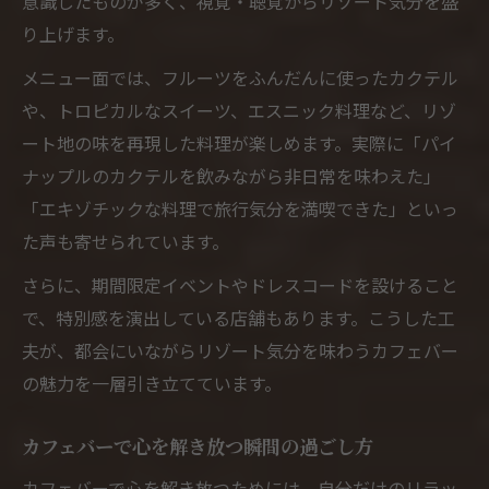
意識したものが多く、視覚・聴覚からリゾート気分を盛
り上げます。
メニュー面では、フルーツをふんだんに使ったカクテル
や、トロピカルなスイーツ、エスニック料理など、リゾ
ート地の味を再現した料理が楽しめます。実際に「パイ
ナップルのカクテルを飲みながら非日常を味わえた」
「エキゾチックな料理で旅行気分を満喫できた」といっ
た声も寄せられています。
さらに、期間限定イベントやドレスコードを設けること
で、特別感を演出している店舗もあります。こうした工
夫が、都会にいながらリゾート気分を味わうカフェバー
の魅力を一層引き立てています。
カフェバーで心を解き放つ瞬間の過ごし方
カフェバーで心を解き放つためには、自分だけのリラッ