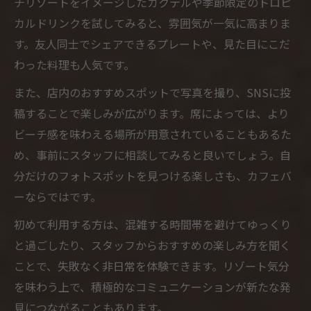
チリゾートをイメージしたカクテルや季節限定のトロピ
カルドリンクを試してみると、雰囲気が一気に高まりま
す。友人同士でシェアできるプレートや、見た目にこだ
わった料理も人気です。
また、店内のおすすめスポットで写真を撮り、SNSに投
稿することで楽しみが広がります。席によっては、より
ビーチ感を味わえる場所が用意されていることもあるた
め、事前にスタッフに相談してみると良いでしょう。自
分だけのフォトスポットを見つける楽しさも、カフェバ
ーならではです。
初めて利用する方は、混雑する時間帯を避けてゆっくり
と過ごしたり、スタッフからおすすめの楽しみ方を聞く
ことで、失敗なく非日常を体験できます。リゾート気分
を味わう上で、積極的なコミュニケーションが新たな発
見につながることもあります。