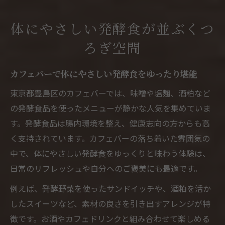
体にやさしい発酵食が並ぶくつ
ろぎ空間
カフェバーで体にやさしい発酵食をゆったり堪能
東京都豊島区のカフェバーでは、味噌や塩麹、酒粕など
の発酵食品を使ったメニューが静かな人気を集めていま
す。発酵食品は腸内環境を整え、健康志向の方からも高
く支持されています。カフェバーの落ち着いた雰囲気の
中で、体にやさしい発酵食をゆっくりと味わう体験は、
日常のリフレッシュや自分へのご褒美にも最適です。
例えば、発酵野菜を使ったサンドイッチや、酒粕を活か
したスイーツなど、素材の良さを引き出すアレンジが特
徴です。お酒やカフェドリンクと組み合わせて楽しめる