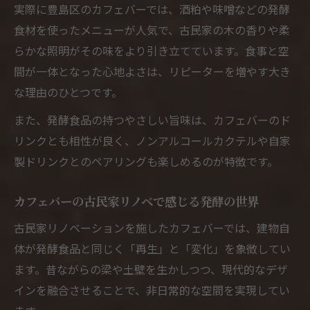
実際に豊島区のカフェバーでは、酒粕や味噌などの発酵
食材を使ったメニューが人気で、古民家の木の香りや柔
らかな照明がその味をより引き立てています。食事と空
間が一体となった心地よさは、リピーターを増やす大き
な理由のひとつです。
また、発酵食品の持つやさしい旨味は、カフェバーのド
リンクとも相性が良く、ノンアルコールカクテルや自家
製ドリンクとのペアリングも楽しめるのが特徴です。
カフェバーの古民家リノベで感じる発酵の世界
古民家リノベーションを施したカフェバーでは、建物自
体が発酵食品と同じく「再生」と「変化」を象徴してい
ます。昔ながらの梁や土壁を生かしつつ、現代的なデザ
インを融合させることで、非日常的な空間を実現してい