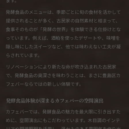
ます。
発酵食品のメニューは、季節ごとに旬の食材を活かして
提供されることが多く、古民家の自然素材と相まって、
食事そのものが「発酵の世界」を体験できる仕掛けとな
っています。例えば、酒粕を使ったデザートや、味噌を
隠し味にしたスイーツなど、他では味わえない工夫が凝
らされています。
リノベーションにより新たな命が吹き込まれた古民家
で、発酵食品の奥深さを味わうことは、まさに豊島区カ
フェバーならではの新しい体験です。
発酵食品体験が深まるカフェバーの空間演出
カフェバーでは、発酵食品の魅力を最大限に引き出すた
めに、空間演出にもこだわっています。木目調のインテ
リアや間接照明を活用し、温かみのある雰囲気を作り出