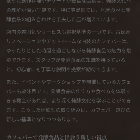
使った創作料理やデザートが豊富な店舗は、発酵文化へ
の理解が深い証拠です。特に豊島区では、地元食材と発
酵食品の組み合わせを工夫した店が増えています。
店内の雰囲気やサービスも選択基準の一つです。古民家
リノベーションやアットホームな内装のカフェバーは、
ゆったりとした時間を過ごしながら発酵食品の魅力を堪
能できます。スタッフが発酵食品の知識を持っている
と、初心者にも丁寧な説明や提案が期待できます。
また、イベントやワークショップを開催しているカフェ
バーも要注目です。発酵食品の作り方や食べ方を体験で
きる機会があれば、より深く発酵文化を学ぶことができ
ます。こうした体験型の取り組みは、カフェバー選びの
新しい基準となりつつあります。
カフェバーで発酵食品と出会う新しい視点