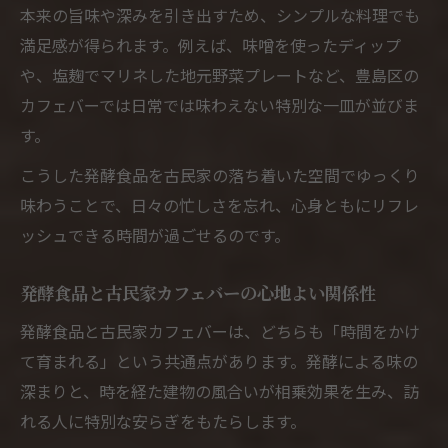
本来の旨味や深みを引き出すため、シンプルな料理でも
満足感が得られます。例えば、味噌を使ったディップ
や、塩麹でマリネした地元野菜プレートなど、豊島区の
カフェバーでは日常では味わえない特別な一皿が並びま
す。
こうした発酵食品を古民家の落ち着いた空間でゆっくり
味わうことで、日々の忙しさを忘れ、心身ともにリフレ
ッシュできる時間が過ごせるのです。
発酵食品と古民家カフェバーの心地よい関係性
発酵食品と古民家カフェバーは、どちらも「時間をかけ
て育まれる」という共通点があります。発酵による味の
深まりと、時を経た建物の風合いが相乗効果を生み、訪
れる人に特別な安らぎをもたらします。