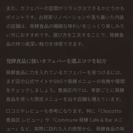
また、カフェバーの空間がリラックスできるかどうかも
ポイントです。古民家リノベーションや落ち着いた内装
の店舗は、発酵食品の繊細な味わいをじっくり楽しみた
い方におすすめです。選び方を工夫することで、発酵食
品の持つ奥深い魅力を体感できます。
発酵食品に強いカフェバーを選ぶコツを紹介
発酵食品に力を入れているカフェバーを見つけるには、
まず店の公式サイトやSNSで発酵メニューの有無や種類
をチェックしましょう。豊島区内では、季節ごとに発酵
食品を使った限定メニューを出す店舗も増えています。
口コミやレビューも参考になります。特に「Chocotto
豊島区 レビュー」や「Commune 発酵 Cafe & Bar メニ
ュー」など、実際に訪れた人の感想から、発酵食品の味