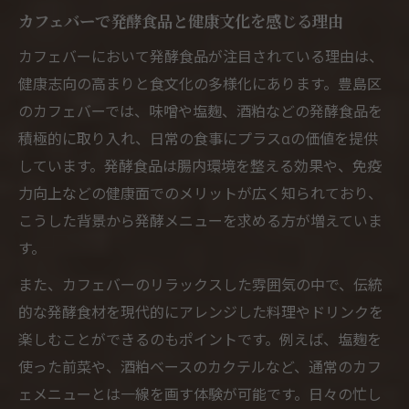
カフェバーで発酵食品と健康文化を感じる理由
カフェバーにおいて発酵食品が注目されている理由は、
健康志向の高まりと食文化の多様化にあります。豊島区
のカフェバーでは、味噌や塩麹、酒粕などの発酵食品を
積極的に取り入れ、日常の食事にプラスαの価値を提供
しています。発酵食品は腸内環境を整える効果や、免疫
力向上などの健康面でのメリットが広く知られており、
こうした背景から発酵メニューを求める方が増えていま
す。
また、カフェバーのリラックスした雰囲気の中で、伝統
的な発酵食材を現代的にアレンジした料理やドリンクを
楽しむことができるのもポイントです。例えば、塩麹を
使った前菜や、酒粕ベースのカクテルなど、通常のカフ
ェメニューとは一線を画す体験が可能です。日々の忙し