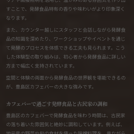
すことで、発酵食品特有の香りや味わいがより印象深く
なります。
また、カウンター越しにスタッフと会話しながら発酵食
品の知識を深めたり、ワークショップやイベントを通じ
て発酵のプロセスを体感できる工夫も見られます。こう
した体験型の取り組みは、初心者から発酵食品に詳しい
方まで幅広く支持されています。
空間と体験の両面から発酵食品の世界観を堪能できるの
が、豊島区カフェバーの大きな強みです。
カフェバーで過ごす発酵食品と古民家の調和
豊島区のカフェバーで発酵食品を味わう時間は、古民家
の落ち着いた雰囲気と絶妙に調和しています。例えば、
地元産の野菜や旬の食材を使った味噌料理を、昔ながら