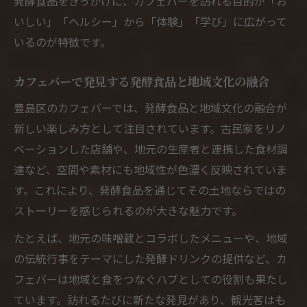
発酵食品をきっかけに、カフェバーを訪れる目的が「お
いしい」「ヘルシー」から「体験」「学び」に広がって
いるのが特徴です。
カフェバーで発見する発酵食品と地域文化の融合
豊島区のカフェバーでは、発酵食品と地域文化の融合が
新しい楽しみ方として注目されています。古民家をリノ
ベーションした店舗や、地元の生産者と連携した食材調
達など、空間や素材にも地域性が色濃く反映されていま
す。これにより、発酵食品を通じてその土地ならではの
ストーリーを感じられるのが大きな魅力です。
たとえば、地元の味噌蔵とコラボしたメニューや、地域
の伝統行事をテーマにした発酵ドリンクの提供など、カ
フェバーは地域と食をつなぐハブとしての役割も果たし
ています。訪れるたびに新たな発見があり、観光客はも