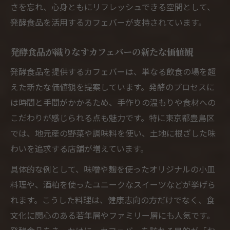
さを忘れ、心身ともにリフレッシュできる空間として、
発酵食品を活用するカフェバーが支持されています。
発酵食品が織りなすカフェバーの新たな価値観
発酵食品を提供するカフェバーは、単なる飲食の場を超
えた新たな価値観を提案しています。発酵のプロセスに
は時間と手間がかかるため、手作りの温もりや食材への
こだわりが感じられる点も魅力です。特に東京都豊島区
では、地元産の野菜や調味料を使い、土地に根ざした味
わいを追求する店舗が増えています。
具体的な例として、味噌や麹を使ったオリジナルの小皿
料理や、酒粕を使ったユニークなスイーツなどが挙げら
れます。こうした料理は、健康志向の方だけでなく、食
文化に関心のある若年層やファミリー層にも人気です。