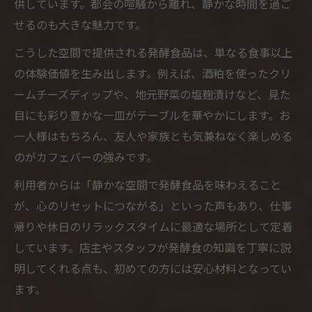
供しています。都会の喧騒から離れ、静かな時間を過ご
せるのも大きな魅力です。
こうした空間で提供される発酵食品は、単なる食事以上
の体験価値を生み出します。例えば、酒粕を使ったクリ
ームチーズディップや、地元野菜の塩麹漬けなど、見た
目にも彩り豊かな一皿がテーブルを華やかにします。お
一人様はもちろん、友人や家族とも気兼ねなく楽しめる
のがカフェバーの強みです。
利用者からは「静かな空間で発酵食品を味わえること
が、心のリセットにつながる」といった声もあり、仕事
帰りや休日のリラックスタイムに最適な場所として定着
しています。店主やスタッフが発酵食の知識を丁寧に説
明してくれる点も、初めての方には安心材料となってい
ます。