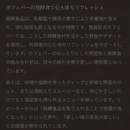
カフェバーの発酵食で心も体もリフレッシュ
発酵食品は、乳酸菌や酵母の働きにより栄養価が高ま
り、消化吸収も良くなるのが特徴です。豊島区のカフェ
バーでは、こうした発酵食材を活かした軽食やデザート
を提供し、利用者の心と体のリフレッシュをサポートし
ています。カフェバーのゆったりとした雰囲気と発酵食
の組み合わせは、日々の疲れを癒す新しい選択肢となっ
ています。
例えば、味噌や塩麹を使ったディップと新鮮な野菜のセ
ット、または酒粕入りスムージーなど、体にやさしいだ
けでなく満足感も得られるメニューが揃っています。リ
ピーターからは「発酵食品を取り入れることで体調が良
くなった」といった声や、「新しい味の発見が楽しい」
との感想が寄せられています。