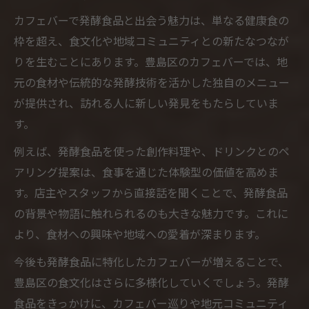
カフェバーで発酵食品と出会う魅力は、単なる健康食の
枠を超え、食文化や地域コミュニティとの新たなつなが
りを生むことにあります。豊島区のカフェバーでは、地
元の食材や伝統的な発酵技術を活かした独自のメニュー
が提供され、訪れる人に新しい発見をもたらしていま
す。
例えば、発酵食品を使った創作料理や、ドリンクとのペ
アリング提案は、食事を通じた体験型の価値を高めま
す。店主やスタッフから直接話を聞くことで、発酵食品
の背景や物語に触れられるのも大きな魅力です。これに
より、食材への興味や地域への愛着が深まります。
今後も発酵食品に特化したカフェバーが増えることで、
豊島区の食文化はさらに多様化していくでしょう。発酵
食品をきっかけに、カフェバー巡りや地元コミュニティ