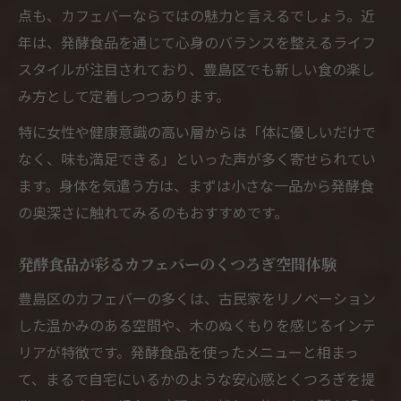
点も、カフェバーならではの魅力と言えるでしょう。近
年は、発酵食品を通じて心身のバランスを整えるライフ
スタイルが注目されており、豊島区でも新しい食の楽し
み方として定着しつつあります。
特に女性や健康意識の高い層からは「体に優しいだけで
なく、味も満足できる」といった声が多く寄せられてい
ます。身体を気遣う方は、まずは小さな一品から発酵食
の奥深さに触れてみるのもおすすめです。
発酵食品が彩るカフェバーのくつろぎ空間体験
豊島区のカフェバーの多くは、古民家をリノベーション
した温かみのある空間や、木のぬくもりを感じるインテ
リアが特徴です。発酵食品を使ったメニューと相まっ
て、まるで自宅にいるかのような安心感とくつろぎを提