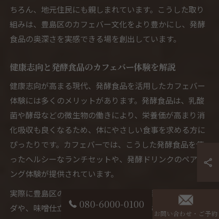
ちろん、地元住民にも親しまれています。こうした取り
組みは、豊島区のカフェバー文化をより豊かにし、発酵
食品の奥深さを実感できる場を創出しています。
健康志向と発酵食品のカフェバー体験を解説
健康志向が高まる現代、発酵食品を活用したカフェバー
体験には多くのメリットがあります。発酵食品は、乳酸
菌や酵母などの微生物の働きにより、栄養価が高まり消
化吸収も良くなるため、体にやさしい食事を求める方に
ぴったりです。カフェバーでは、こうした発酵食品を使
ったヘルシーなランチセットや、発酵ドリンクのペアリ
ング体験が提供されています。
実際に豊島区のカフェバーでは、発酵野菜を使ったサラ
080-6000-0100
ダや、味噌仕立てのスープ、酒粕を使ったスイーツな
お問い合わせ・ご予約