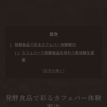
目次
発酵食品で彩るカフェバー体験案内
カフェバーで発酵食品を味わう新体験を提
案
発酵食品とカフェバーの融合が生む癒し時
間
カフェバー選びで大切な発酵食品のポイン
ト解説
発酵食品で彩るカフェバー体験
カフェバー利用時の発酵食品おすすめ活用
案内
法