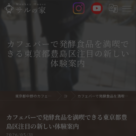
カフェバーで発酵食品を満喫で
きる東京都豊島区注目の新しい
体験案内
東京都中野のカフェバーならサルの家 Monkey House
コラム
カフェバーで発酵食品を満喫できる東京都豊島区注目の新しい体験案内
カフェバーで発酵食品を満喫できる東京都豊
島区注目の新しい体験案内
2026/05/31