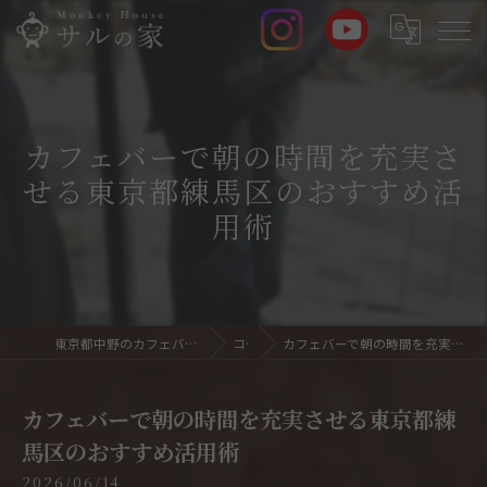
カフェバーで朝の時間を充実さ
せる東京都練馬区のおすすめ活
用術
東京都中野のカフェバーならサルの家 Monkey House
コラム
カフェバーで朝の時間を充実させる東京都練馬区のおすすめ活用術
カフェバーで朝の時間を充実させる東京都練
馬区のおすすめ活用術
2026/06/14