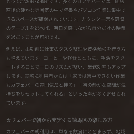
とって理想的な場所です。多くのカフェバーでは、開店
直後の静かな雰囲気の中で読書やパソコン作業に集中で
きるスペースが確保されています。カウンター席や窓際
のテーブルを選べば、朝日を感じながら自分だけの時間
を過ごすことが可能です。
例えば、出勤前に仕事のタスク整理や資格勉強を行う方
も増えています。コーヒーや軽食とともに、朝活をスタ
ートすることで一日のリズムが整い、業務効率もアップ
します。実際に利用者からは「家では集中できない作業
もカフェバーの雰囲気だと捗る」「朝の静かな空間が気
持ちをリセットしてくれる」といった声が多く寄せられ
ています。
カフェバーで朝から充実する練馬区の楽しみ方
カフェバーの朝利用は、単なる飲食にとどまらず、地域