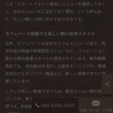
には「スマートフォンで事前にメニューを確認しておく
と、当日はスムーズに注文できて便利」という声もあ
り、忙しい朝には特におすすめの方法です。
カフェバーで体験する新しい朝の食事スタイル
近年、カフェバーでは従来のカフェメニューに加え、和
洋折衷の朝食や季節限定メニューなど、バリエーション
豊かな朝の食事スタイルが提供されています。東京都練
馬区でも、地元食材を活かした創作モーニングや、健康
志向のグルテンフリー商品など、新しい提案が次々と登
場しています。
こうした新しい朝食スタイルは、飽きのこない朝の習慣
づくりや、家では味わえない特別な一皿を求める方に好
080-6000-0100
評です。利用者からは「朝から贅沢な気分を味わえる」
お問い合わせ・ご予約