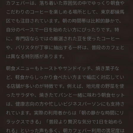
カフェバーは、落ち着いた雰囲気の中でゆっくり朝食や
こだわりのコーヒーを楽しめる場所として、東京都練馬
区でも注目されています。朝の時間帯は比較的静かで、
自分のペースで一日を始めたい方にぴったりです。特
に、専門店ならではの厳選された豆を使ったコーヒー
や、バリスタが丁寧に抽出する一杯は、普段のカフェと
は異なる特別感があります。
朝食メニューもトーストやサンドイッチ、焼き菓子な
ど、軽食からしっかり食べたい方まで幅広く対応してい
る店舗が多いのが特徴です。例えば、地元産の野菜を使
ったサラダや、焼きたてパンと一緒に味わう朝食セット
は、健康志向の方や忙しいビジネスパーソンにも支持さ
れています。実際の利用者からは「朝の静かな時間にリ
ラックスできる」「普段より贅沢な気分で1日を始めら
れる」といった声も多く、朝カフェバー利用の満足度は