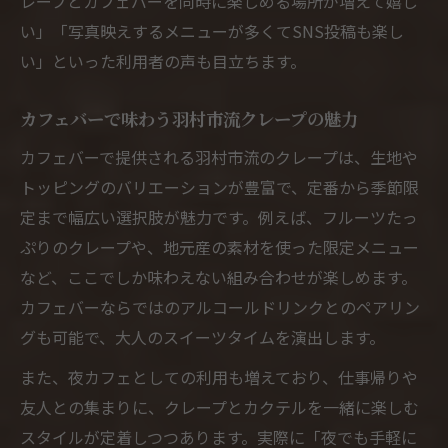
レープとカフェバーを同時に楽しめる場所が増えて嬉し
い」「写真映えするメニューが多くてSNS投稿も楽し
い」といった利用者の声も目立ちます。
カフェバーで味わう羽村市流クレープの魅力
カフェバーで提供される羽村市流のクレープは、生地や
トッピングのバリエーションが豊富で、定番から季節限
定まで幅広い選択肢が魅力です。例えば、フルーツたっ
ぷりのクレープや、地元産の素材を使った限定メニュー
など、ここでしか味わえない組み合わせが楽しめます。
カフェバーならではのアルコールドリンクとのペアリン
グも可能で、大人のスイーツタイムを演出します。
また、夜カフェとしての利用も増えており、仕事帰りや
友人との集まりに、クレープとカクテルを一緒に楽しむ
スタイルが定着しつつあります。実際に「夜でも手軽に