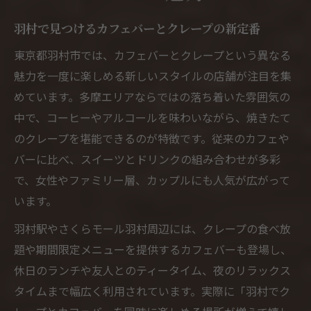
羽村で見つけるカフェバーとクレープの新定番
東京都羽村市では、カフェバーとクレープという異なる
魅力を一度に楽しめる新しいスタイルの店舗が注目を集
めています。多摩エリアならではの落ち着いた雰囲気の
中で、コーヒーやアルコールを味わいながら、焼きたて
のクレープを堪能できるのが特徴です。従来のカフェや
バーに比べ、スイーツとドリンクの組み合わせが多彩
で、女性やファミリー層、カップルにも人気が広がって
います。
羽村駅やさくらモール羽村周辺には、クレープの食べ放
題や期間限定メニューを提供するカフェバーも登場し、
休日のランチや友人とのティータイム、夜のリラックス
タイムまで幅広く利用されています。実際に「羽村でク