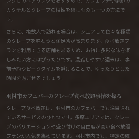
ンクとのペアリングもおすすめで、カフェラテや季節の
カクテルとクレープの相性を楽しむのも一つの方法で
す。
さらに、複数人で訪れる場合は、シェアして色々な種類
のクレープを味わうと満足感が高まります。食べ放題プ
ランを利用できる店舗もあるため、お得に多彩な味を楽
しみたい方にはぴったりです。混雑しやすい週末は、事
前予約やピークタイムを避けることで、ゆったりとした
時間を過ごせるでしょう。
羽村市カフェバーのクレープ食べ放題事情を探る
クレープ食べ放題は、羽村市のカフェバーでも注目され
ているサービスのひとつです。多摩エリアでは、クレー
プのバリエーションや盛り付けの自由度が高い食べ放題
プランが人気を集めています。羽村市内でも、特定の曜