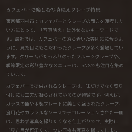
カフェバーで楽しむ写真映えクレープ特集
東京都羽村市でカフェバーとクレープの両方を満喫した
い方にとって、「写真映え」は外せないキーワードで
す。最近では、カフェバーの落ち着いた雰囲気に合うよ
うに、見た目にもこだわったクレープが多く登場してい
ます。クリームがたっぷりのったフルーツクレープや、
季節限定の彩り豊かなメニューは、SNSでも注目を集め
ています。
カフェバーで提供されるクレープは、味だけでなく盛り
付けにも工夫が凝らされているのが特徴です。例えば、
ガラスの器や木製プレートに美しく盛られたクレープ、
食用花やカラフルなソースでデコレーションされた一皿
は、思わず写真を撮りたくなる仕上がりです。実際に
「見た目が可愛くて、つい何枚も写真を撮ってしまっ