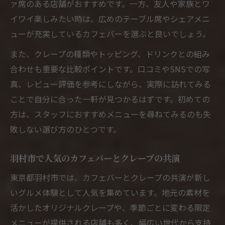
ァ席のある店舗がおすすめです。一方、友人や家族とワ
イワイ楽しみたい時は、広めのテーブル席やシェアメニ
ューが充実しているカフェバーを選ぶと良いでしょう。
また、クレープの種類やトッピング、ドリンクとの組み
合わせも重要な比較ポイントです。口コミやSNSでの写
真、レビュー評価を参考にしながら、実際に訪れてみる
ことで自分に合った一軒が見つかるはずです。初めての
方は、スタッフにおすすめメニューを尋ねてみるのも失
敗しない選び方のひとつです。
羽村市で人気のカフェバーとクレープの共演
東京都羽村市では、カフェバーとクレープの共演が新し
いグルメ体験として人気を集めています。地元の素材を
活かしたオリジナルクレープや、季節ごとに変わる限定
メニューが提供される店舗も多く、幅広い世代から支持