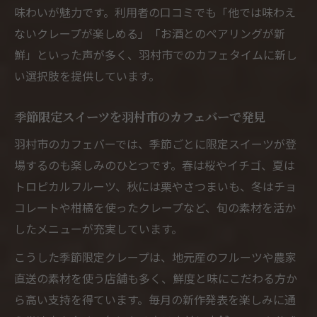
味わいが魅力です。利用者の口コミでも「他では味わえ
ないクレープが楽しめる」「お酒とのペアリングが新
鮮」といった声が多く、羽村市でのカフェタイムに新し
い選択肢を提供しています。
季節限定スイーツを羽村市のカフェバーで発見
羽村市のカフェバーでは、季節ごとに限定スイーツが登
場するのも楽しみのひとつです。春は桜やイチゴ、夏は
トロピカルフルーツ、秋には栗やさつまいも、冬はチョ
コレートや柑橘を使ったクレープなど、旬の素材を活か
したメニューが充実しています。
こうした季節限定クレープは、地元産のフルーツや農家
直送の素材を使う店舗も多く、鮮度と味にこだわる方か
ら高い支持を得ています。毎月の新作発表を楽しみに通