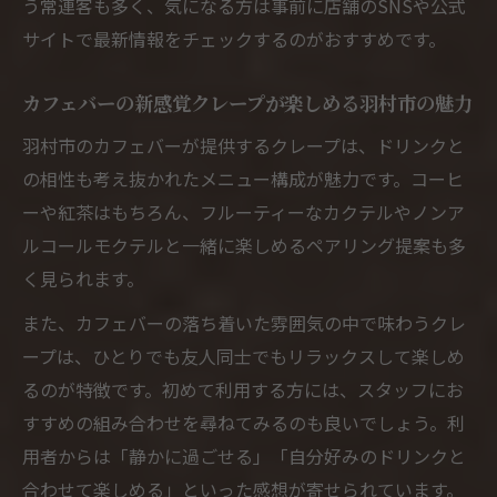
う常連客も多く、気になる方は事前に店舗のSNSや公式
サイトで最新情報をチェックするのがおすすめです。
カフェバーの新感覚クレープが楽しめる羽村市の魅力
羽村市のカフェバーが提供するクレープは、ドリンクと
の相性も考え抜かれたメニュー構成が魅力です。コーヒ
ーや紅茶はもちろん、フルーティーなカクテルやノンア
ルコールモクテルと一緒に楽しめるペアリング提案も多
く見られます。
また、カフェバーの落ち着いた雰囲気の中で味わうクレ
ープは、ひとりでも友人同士でもリラックスして楽しめ
るのが特徴です。初めて利用する方には、スタッフにお
すすめの組み合わせを尋ねてみるのも良いでしょう。利
用者からは「静かに過ごせる」「自分好みのドリンクと
合わせて楽しめる」といった感想が寄せられています。