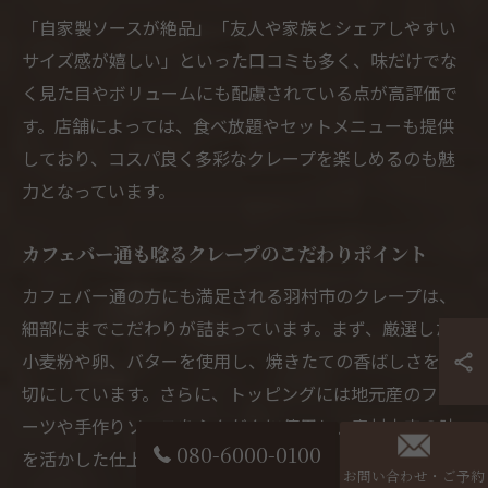
「自家製ソースが絶品」「友人や家族とシェアしやすい
サイズ感が嬉しい」といった口コミも多く、味だけでな
く見た目やボリュームにも配慮されている点が高評価で
す。店舗によっては、食べ放題やセットメニューも提供
しており、コスパ良く多彩なクレープを楽しめるのも魅
力となっています。
カフェバー通も唸るクレープのこだわりポイント
カフェバー通の方にも満足される羽村市のクレープは、
細部にまでこだわりが詰まっています。まず、厳選した
小麦粉や卵、バターを使用し、焼きたての香ばしさを大
切にしています。さらに、トッピングには地元産のフル
ーツや手作りソースをふんだんに使用し、素材本来の味
080-6000-0100
を活かした仕上がりです。
お問い合わせ・ご予約