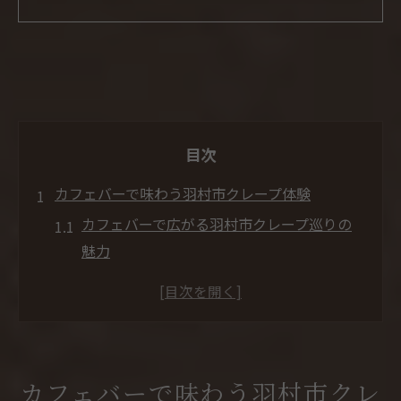
目次
カフェバーで味わう羽村市クレープ体験
カフェバーで広がる羽村市クレープ巡りの
魅力
クレープ好き必見のカフェバー体験を羽村
市で提案
食べ放題や話題性も楽しめるカフェバーの
クレープ
カフェバーで味わう羽村市クレ
口コミ評価で選ぶ羽村市カフェバーのクレ