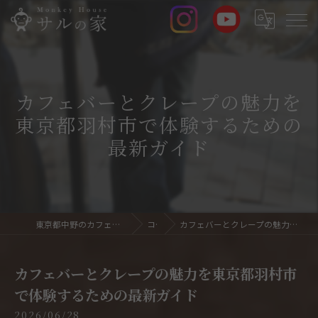
カフェバーとクレープの魅力を
東京都羽村市で体験するための
最新ガイド
東京都中野のカフェバーならサルの家 Monkey House
コラム
カフェバーとクレープの魅力を東京都羽村市で体験するための最新ガイド
カフェバーとクレープの魅力を東京都羽村市
で体験するための最新ガイド
2026/06/28